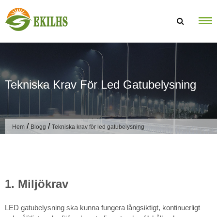
Hoppa till innehållet
Tekniska Krav För Led Gatubelysning
/
/
Hem
Blogg
Tekniska krav för led gatubelysning
1. Miljökrav
LED gatubelysning ska kunna fungera långsiktigt, kontinuerligt