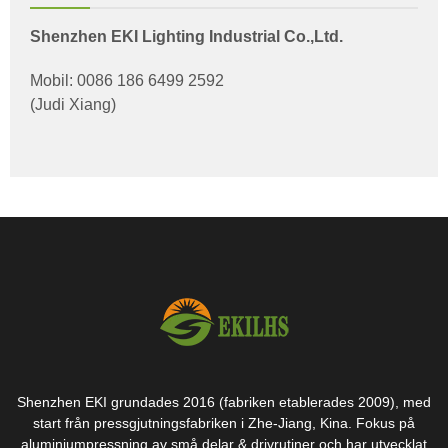
Shenzhen EKI Lighting Industrial Co.,Ltd.
Mobil: 0086 186 6499 2592
(Judi Xiang)
Shenzhen EKI grundades 2016 (fabriken etablerades 2009), med
start från pressgjutningsfabriken i Zhe-Jiang, Kina. Fokus på
aluminiumpressning av små delar & drivrutiner och har utvecklat