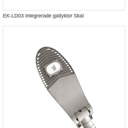
EK-LD03 Integrerade gatlyktor Skal