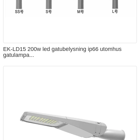
EK-LD15 200w led gatubelysning ip66 utomhus
gatulampa...