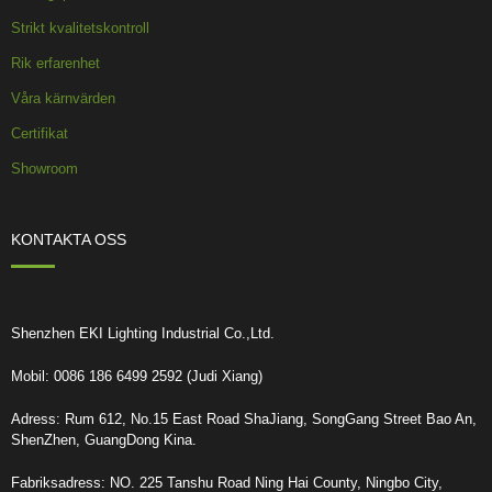
Strikt kvalitetskontroll
Rik erfarenhet
Våra kärnvärden
Certifikat
Showroom
KONTAKTA OSS
Shenzhen EKI Lighting Industrial Co.,Ltd.
Mobil: 0086 186 6499 2592 (Judi Xiang)
Adress: Rum 612, No.15 East Road ShaJiang, SongGang Street Bao An,
ShenZhen, GuangDong Kina.
Fabriksadress: NO. 225 Tanshu Road Ning Hai County, Ningbo City,