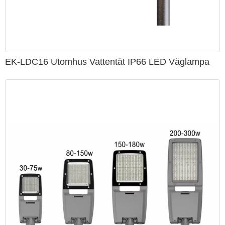
EK-LDC16 Utomhus Vattentät IP66 LED Väglampa