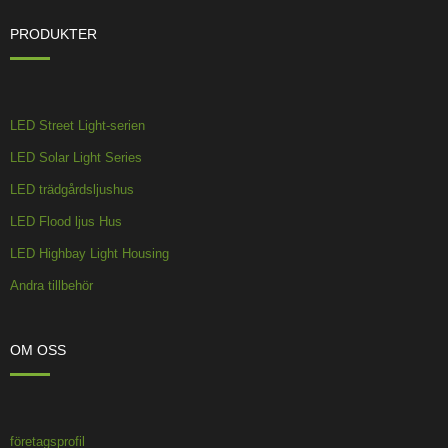
PRODUKTER
LED Street Light-serien
LED Solar Light Series
LED trädgårdsljushus
LED Flood ljus Hus
LED Highbay Light Housing
Andra tillbehör
OM OSS
företagsprofil