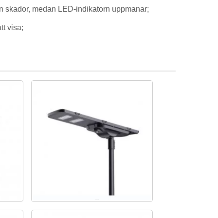
från skador, medan LED-indikatorn uppmanar;
t visa;