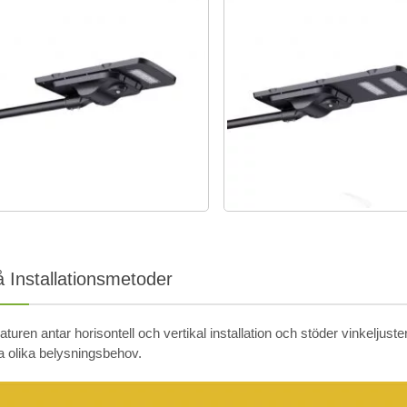
 Installationsmetoder
turen antar horisontell och vertikal installation och stöder vinkeljuster
 olika belysningsbehov.