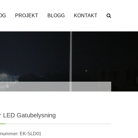
OG
PROJEKT
BLOGG
KONTAKT
r LED Gatubelysning
lnummer: EK-SLD01