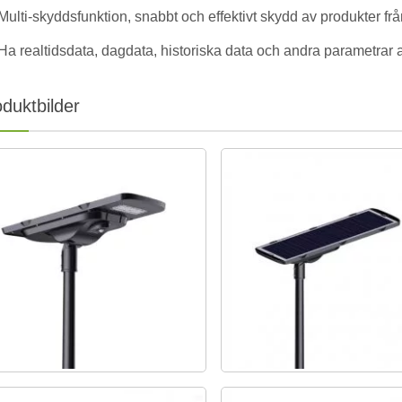
Multi-skyddsfunktion, snabbt och effektivt skydd av produkter 
Ha realtidsdata, dagdata, historiska data och andra parametrar at
duktbilder