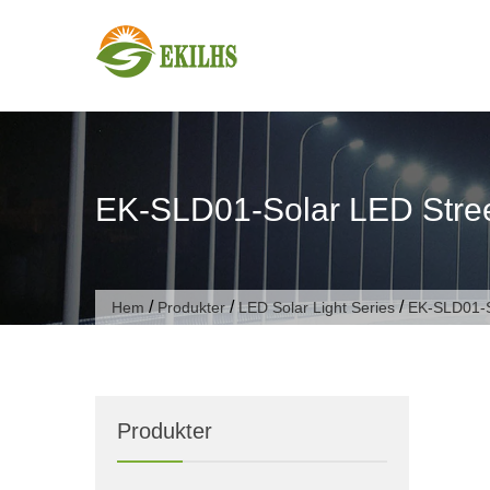
Hoppa till innehållet
EK-SLD01-Solar LED Stree
/
/
/
Hem
Produkter
LED Solar Light Series
EK-SLD01-S
Produkter