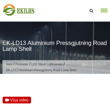
Hoppa till innehållet
EK-LD13 Aluminium Pressgjutning Road
Lamp Shell
/
/
/
Hem
Produkter
LED Street Light-serien
EK-LD13 Aluminium Pressgjutning Road Lamp Shell
Visa video