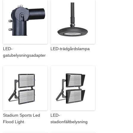
LED-
LED-trädgårdslampa
gatubelysningsadapter
Stadium Sports Led
LED-
Flood Light
stadionfältbelysning