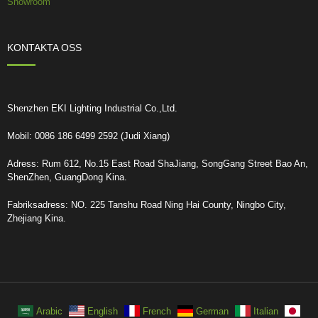
Showroom
KONTAKTA OSS
Shenzhen EKI Lighting Industrial Co.,Ltd.
Mobil: 0086 186 6499 2592 (Judi Xiang)
Adress: Rum 612, No.15 East Road ShaJiang, SongGang Street Bao An,
ShenZhen, GuangDong Kina.
Fabriksadress: NO. 225 Tanshu Road Ning Hai County, Ningbo City,
Zhejiang Kina.
Arabic
English
French
German
Italian