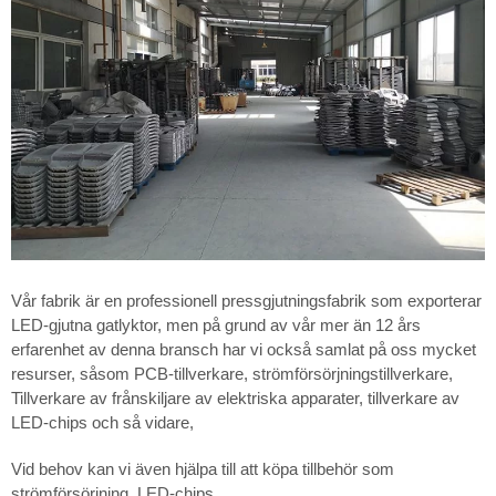
Vår fabrik är en professionell pressgjutningsfabrik som exporterar
LED-gjutna gatlyktor, men på grund av vår mer än 12 års
erfarenhet av denna bransch har vi också samlat på oss mycket
resurser, såsom PCB-tillverkare, strömförsörjningstillverkare,
Tillverkare av frånskiljare av elektriska apparater, tillverkare av
LED-chips och så vidare,
Vid behov kan vi även hjälpa till att köpa tillbehör som
strömförsörjning, LED-chips,