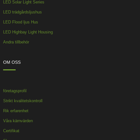
LED Solar Light Series
LED trädgårdsljushus
LED Flood ljus Hus
LED Highbay Light Housing
Andra tillbehör
OM OSS
företagsprofil
Strikt kvalitetskontroll
Rik erfarenhet
Våra kärnvärden
Certifikat