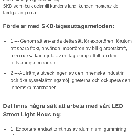
SKD semi-bulk delar till kundens land, kunden monterar de
färdiga lamporna
Fördelar med SKD-lägesuttagsmetoden:
1.--- Genom att använda detta sätt för exportören, förutom
att spara frakt, använda importören av billig arbetskraft,
men också kan njuta av en lägre importtull än den
fullständiga importen.
2.---Att främja utvecklingen av den inhemska industrin
och öka sysselsättningsmöjligheterna och ockupera den
inhemska marknaden.
Det finns några sätt att arbeta med vårt LED
Street Light Housing:
1. Exportera endast tomt hus av aluminium, gummiring,